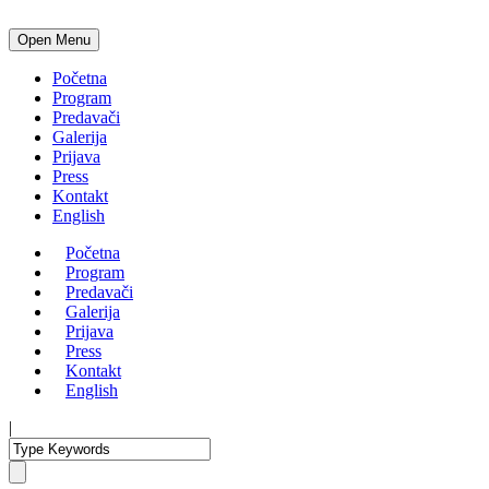
Open Menu
Početna
Program
Predavači
Galerija
Prijava
Press
Kontakt
English
Početna
Program
Predavači
Galerija
Prijava
Press
Kontakt
English
|