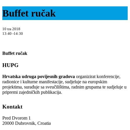
Buffet ručak
10 tra 2018
13:40 -14:30
Buffet ručak
HUPG
Hrvatska udruga povijesnih gradova
organizirat konferencije,
radionice i kulturne manifestacije, sudjeluje na europskim
projektima, surađuje sa sveučilištima, radnim grupama te sudjeluje u
pripremi zajedničkih publikacija.
Kontakt
Pred Dvorom 1
20000 Dubrovnik, Croatia