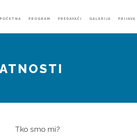
POČETNA
PROGRAM
PREDAVAČI
GALERIJA
PRIJAVA
VATNOSTI
Tko smo mi?